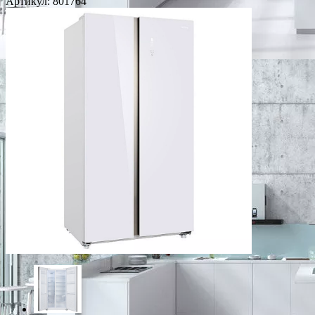
Артикул:
801764