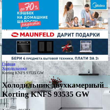
Главная
Холодильники
Korting KNFS 93535 GW
Холодильник двухкамерный
Korting KNFS 93535 GW