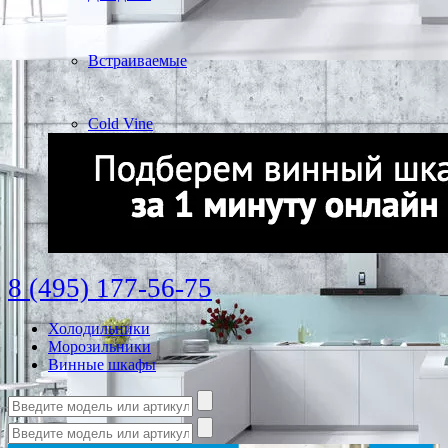
Встраиваемые
Cold Vine
8 (495) 177-56-75
Холодильники
Морозильники
Винные шкафы