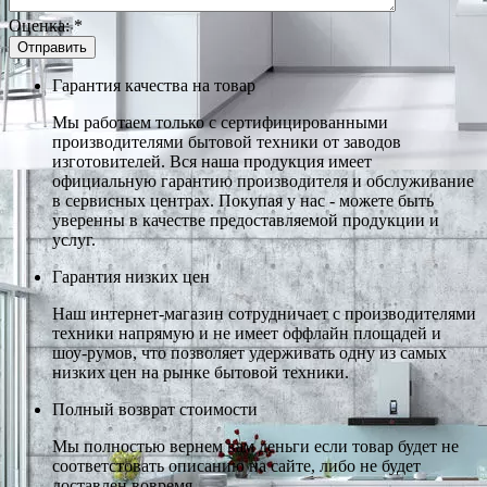
Оценка:
*
Гарантия качества на товар
Мы работаем только с сертифицированными
производителями бытовой техники от заводов
изготовителей. Вся наша продукция имеет
официальную гарантию производителя и обслуживание
в сервисных центрах. Покупая у нас - можете быть
уверенны в качестве предоставляемой продукции и
услуг.
Гарантия низких цен
Наш интернет-магазин сотрудничает с производителями
техники напрямую и не имеет оффлайн площадей и
шоу-румов, что позволяет удерживать одну из самых
низких цен на рынке бытовой техники.
Полный возврат стоимости
Мы полностью вернем вам деньги если товар будет не
соответстовать описанию на сайте, либо не будет
доставлен вовремя.