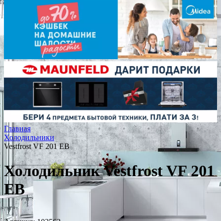
Главная
Холодильники
Vestfrost VF 201 EB
Холодильник Vestfrost VF 201
EB