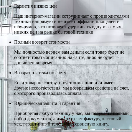
Гарантия низких цен
Наш интернет-магазин сотрудничает с производителями
техники напрямую и не имеет оффлайн площадей и
шоу-румов, что позволяет удерживать одну из самых
низких цен на рынке бытовой техники.
Полный возврат стоимости
Мы полностью вернем вам деньги если товар будет не
соответстовать описанию на сайте, либо не будет
доставлен вовремя.
Возврат платежа по счету
Если товар не соотвутствует описанию или имеет
другие несоответствия, мы возвращаем средства на счет,
с которого производилась оплата.
Юридическая защита и гарантия
Приобретая любую технику у нас, вы получаете полный
набор документов, а именно: счет фактуру, кассовый
чек, гарантийный талон или сервисную книгу.