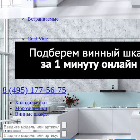
Встраиваемые
Cold Vine
8 (495) 177-56-75
Холодильники
Морозильники
Винные шкафы