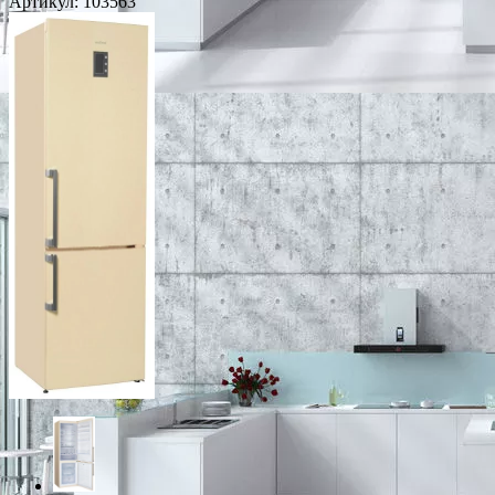
Артикул:
103563