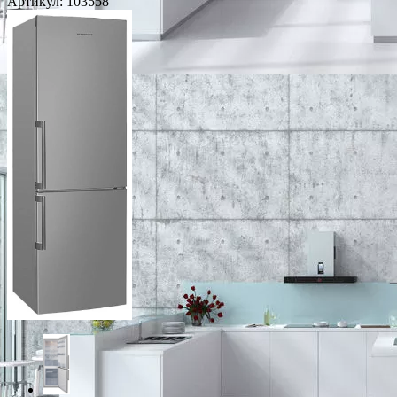
Артикул:
103558