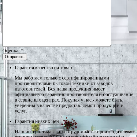
Оценка:
*
Гарантия качества на товар
Мы работаем только с сертифицированными
производителями бытовой техники от заводов
изготовителей. Вся наша продукция имеет
официальную гарантию производителя и обслуживание
в сервисных центрах. Покупая у нас - можете быть
уверенны в качестве предоставляемой продукции и
услуг.
Гарантия низких цен
Наш интернет-магазин сотрудничает с производителями