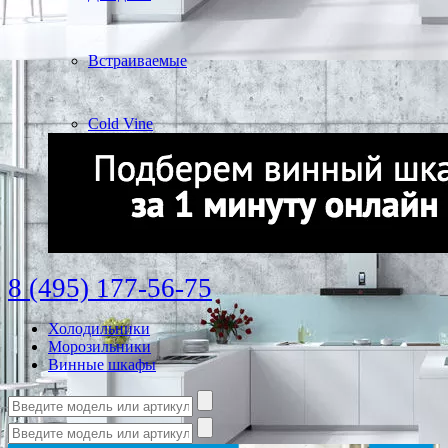
Встраиваемые
Cold Vine
8 (495) 177-56-75
Холодильники
Морозильники
Винные шкафы