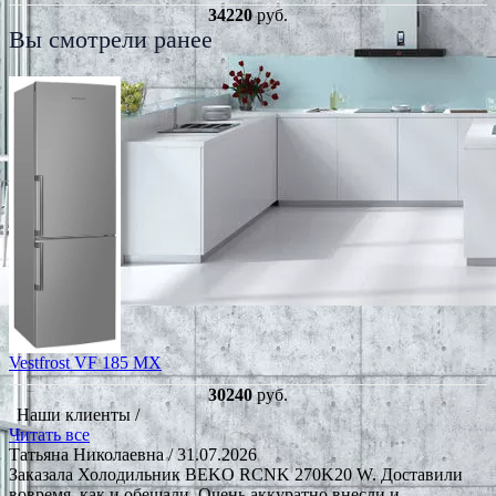
34220
руб.
Вы смотрели ранее
Vestfrost VF 185 MX
30240
руб.
Наши клиенты /
Читать все
Татьяна Николаевна
/ 31.07.2026
Заказала Холодильник BEKO RCNK 270K20 W. Доставили
вовремя. как и обещали. Очень аккуратно внесли и