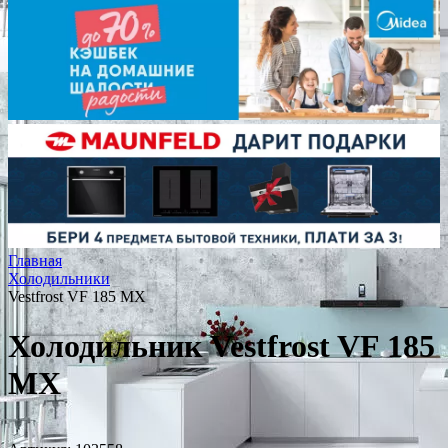
Главная
Холодильники
Vestfrost VF 185 MX
Холодильник Vestfrost VF 185
MX