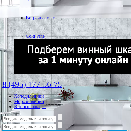
Встраиваемые
Cold Vine
8 (495) 177-56-75
Холодильники
Морозильники
Винные шкафы