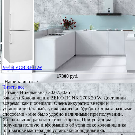
Vestel VCB 330 LW
17300
руб.
Наши клиенты /
Читать все
Татьяна Николаевна
/ 30.07.2026
Заказала Холодильник BEKO RCNK 270K20 W. Доставили
вовремя. как и обещали. Очень аккуратно внесли и
установили. Старый тут же вынесли. Удобно. Оплата разными
способами - мне было удобно наличными при получении.
Холодильник. работает тише старого. При установке
получила полную информацию об установке холодильника
или вызове мастера для установки холодильника.