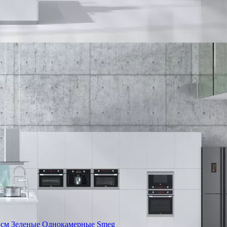
 см
Зеленые
Однокамерные Smeg