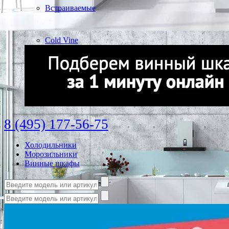
Встраиваемые
Cold Vine
8 (495) 177-56-75
Холодильники
Морозильники
Винные шкафы