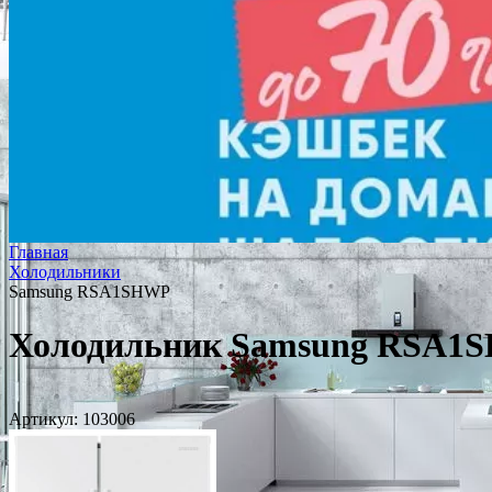
Главная
Холодильники
Samsung RSA1SHWP
Холодильник Samsung RSA1
Артикул:
103006