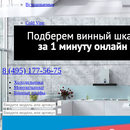
Встраиваемые
Cold Vine
8 (495) 177-56-75
Холодильники
Морозильники
Винные шкафы