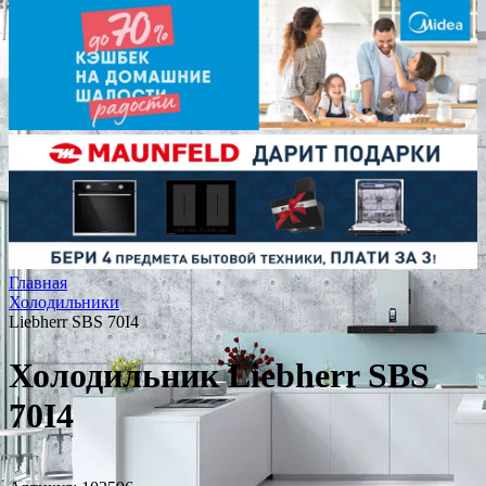
Главная
Холодильники
Liebherr SBS 70I4
Холодильник Liebherr SBS
70I4