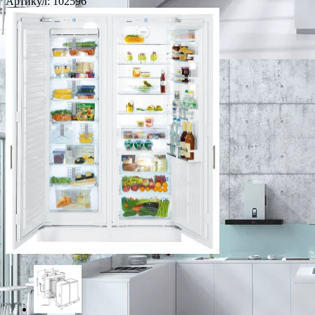
Артикул:
102596