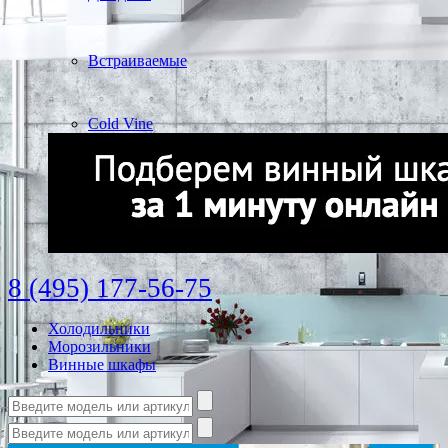
Встраиваемые
Cold Vine
8 (495) 177-56-75
Холодильники
Морозильники
Винные шкафы