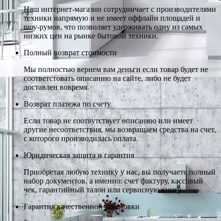
Наш интернет-магазин сотрудничает с производителями
техники напрямую и не имеет оффлайн площадей и
шоу-румов, что позволяет удерживать одну из самых
низких цен на рынке бытовой техники.
Полный возврат стоимости
Мы полностью вернем вам деньги если товар будет не
соответстовать описанию на сайте, либо не будет
доставлен вовремя.
Возврат платежа по счету
Если товар не соотвутствует описанию или имеет
другие несоответствия, мы возвращаем средства на счет,
с которого производилась оплата.
Юридическая защита и гарантия
Приобретая любую технику у нас, вы получаете полный
набор документов, а именно: счет фактуру, кассовый
чек, гарантийный талон или сервисную книгу.
Гарантия качественной установки