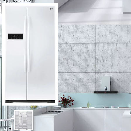
Артикул:
102271