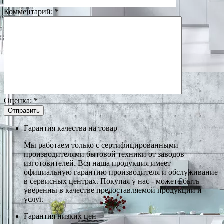
Комментарий:
*
Оценка:
*
Гарантия качества на товар
Мы работаем только с сертифицированными
производителями бытовой техники от заводов
изготовителей. Вся наша продукция имеет
официальную гарантию производителя и обслуживание
в сервисных центрах. Покупая у нас - можете быть
уверенны в качестве предоставляемой продукции и
услуг.
Гарантия низких цен