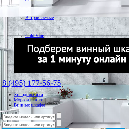
Встраиваемые
Cold Vine
8 (495) 177-56-75
Холодильники
Морозильники
Винные шкафы