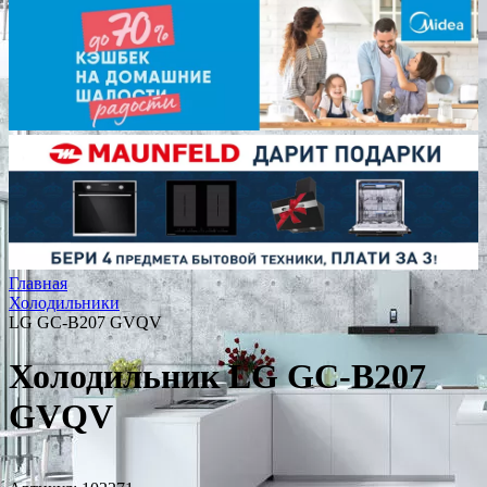
Главная
Холодильники
LG GC-B207 GVQV
Холодильник LG GC-B207
GVQV