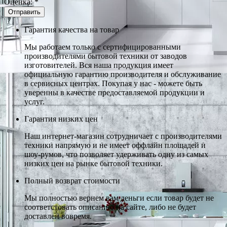
Оценка:
*
Гарантия качества на товар
Мы работаем только с сертифицированными
производителями бытовой техники от заводов
изготовителей. Вся наша продукция имеет
официальную гарантию производителя и обслуживание
в сервисных центрах. Покупая у нас - можете быть
уверенны в качестве предоставляемой продукции и
услуг.
Гарантия низких цен
Наш интернет-магазин сотрудничает с производителями
техники напрямую и не имеет оффлайн площадей и
шоу-румов, что позволяет удерживать одну из самых
низких цен на рынке бытовой техники.
Полный возврат стоимости
Мы полностью вернем вам деньги если товар будет не
соответстовать описанию на сайте, либо не будет
доставлен вовремя.