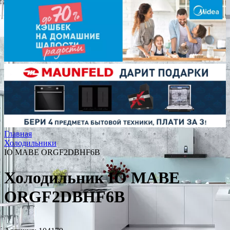
Главная
Холодильники
IO MABE ORGF2DBHF6B
Холодильник IO MABE
ORGF2DBHF6B