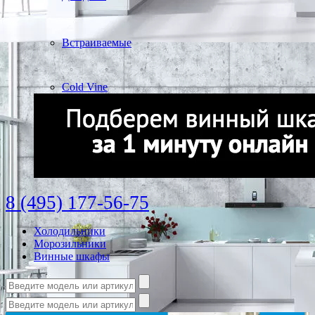
Встраиваемые
Cold Vine
8 (495) 177-56-75
Холодильники
Морозильники
Винные шкафы