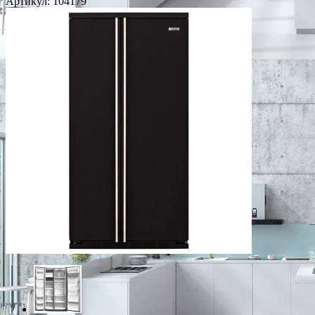
Артикул:
104179