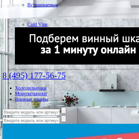
Встраиваемые
Cold Vine
8 (495) 177-56-75
Холодильники
Морозильники
Винные шкафы