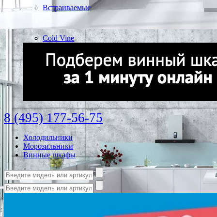
Встраиваемые
Cold Vine
8 (495) 177-56-75
Холодильники
Морозильники
Винные шкафы