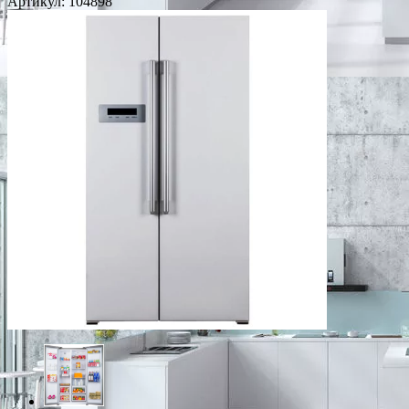
Артикул:
104898