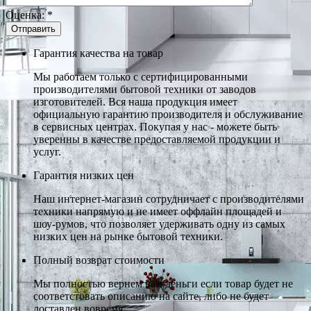
Оценка:
*
Гарантия качества на товар
Мы работаем только с сертифицированными
производителями бытовой техники от заводов
изготовителей. Вся наша продукция имеет
официальную гарантию производителя и обслуживание
в сервисных центрах. Покупая у нас - можете быть
уверенны в качестве предоставляемой продукции и
услуг.
Гарантия низких цен
Наш интернет-магазин сотрудничает с производителями
техники напрямую и не имеет оффлайн площадей и
шоу-румов, что позволяет удерживать одну из самых
низких цен на рынке бытовой техники.
Полный возврат стоимости
Мы полностью вернем вам деньги если товар будет не
соответстовать описанию на сайте, либо не будет
доставлен вовремя.