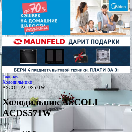
Главная
Холодильники
ASCOLI ACDS571W
Холодильник ASCOLI
ACDS571W