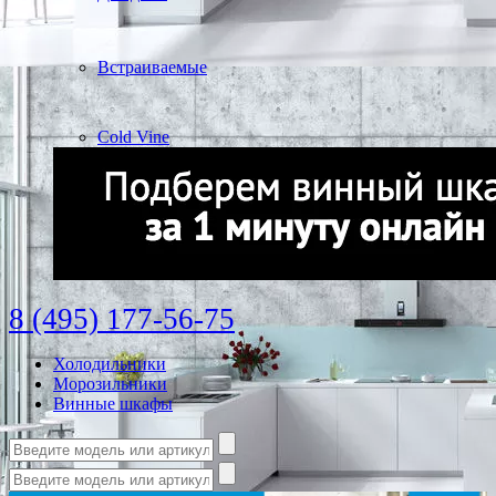
Встраиваемые
Cold Vine
8 (495) 177-56-75
Холодильники
Морозильники
Винные шкафы