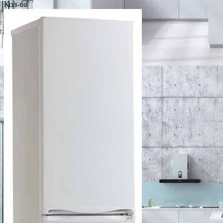
Кол-во