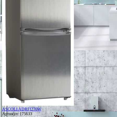
ASCOLI ADRFI270W
Артикул:
175633