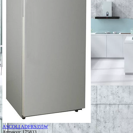
ASCOLI ADFRS355W
Артикул:
175833