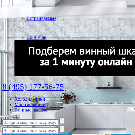
Встраиваемые
Cold Vine
8 (495) 177-56-75
Холодильники
Морозильники
Винные шкафы