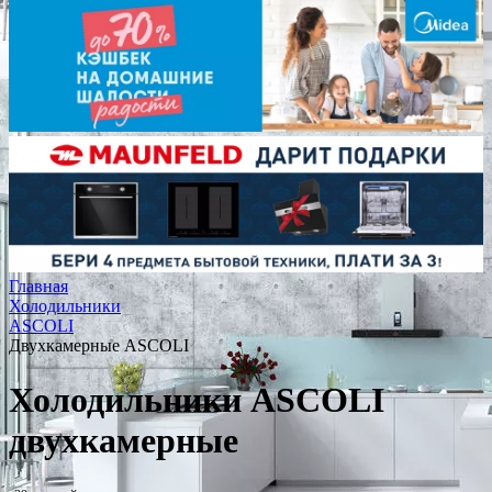
Главная
Холодильники
ASCOLI
Двухкамерные ASCOLI
Холодильники ASCOLI
двухкамерные