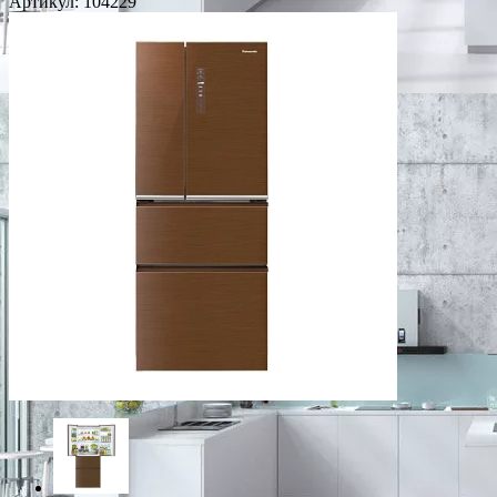
Артикул:
104229