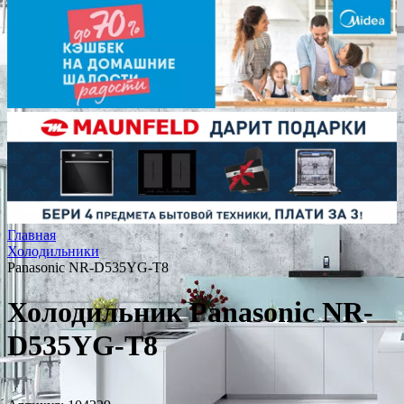
Главная
Холодильники
Panasonic NR-D535YG-T8
Холодильник Panasonic NR-
D535YG-T8