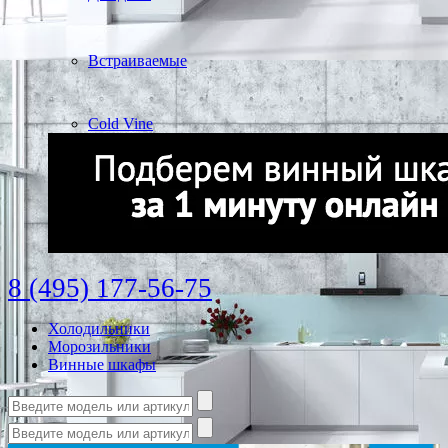
Встраиваемые
Cold Vine
8 (495) 177-56-75
Холодильники
Морозильники
Винные шкафы