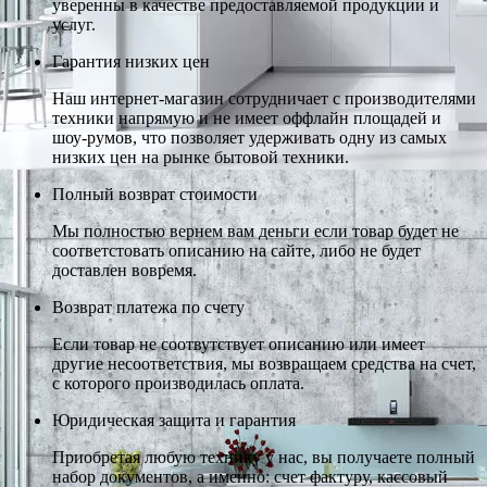
уверенны в качестве предоставляемой продукции и
услуг.
Гарантия низких цен
Наш интернет-магазин сотрудничает с производителями
техники напрямую и не имеет оффлайн площадей и
шоу-румов, что позволяет удерживать одну из самых
низких цен на рынке бытовой техники.
Полный возврат стоимости
Мы полностью вернем вам деньги если товар будет не
соответстовать описанию на сайте, либо не будет
доставлен вовремя.
Возврат платежа по счету
Если товар не соотвутствует описанию или имеет
другие несоответствия, мы возвращаем средства на счет,
с которого производилась оплата.
Юридическая защита и гарантия
Приобретая любую технику у нас, вы получаете полный
набор документов, а именно: счет фактуру, кассовый