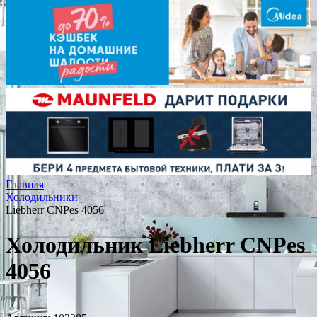
Главная
Холодильники
Liebherr CNPes 4056
Холодильник Liebherr CNPes
4056