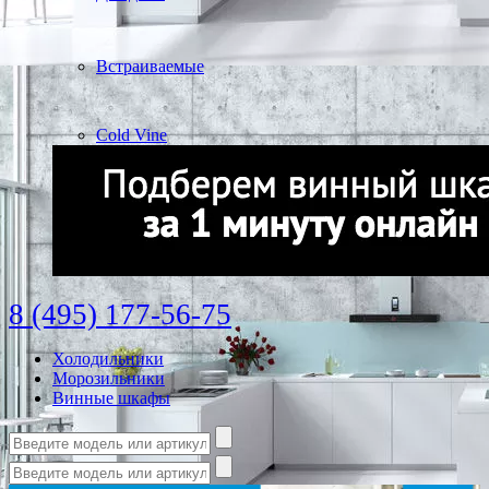
Встраиваемые
Cold Vine
8 (495) 177-56-75
Холодильники
Морозильники
Винные шкафы