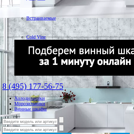
Встраиваемые
Cold Vine
8 (495) 177-56-75
Холодильники
Морозильники
Винные шкафы