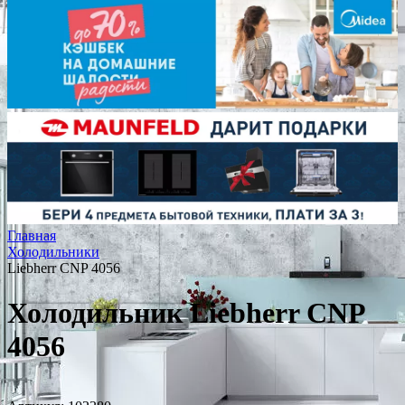
Главная
Холодильники
Liebherr CNP 4056
Холодильник Liebherr CNP
4056