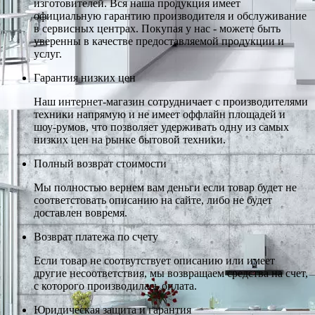
изготовителей. Вся наша продукция имеет
официальную гарантию производителя и обслуживание
в сервисных центрах. Покупая у нас - можете быть
уверенны в качестве предоставляемой продукции и
услуг.
Гарантия низких цен
Наш интернет-магазин сотрудничает с производителями
техники напрямую и не имеет оффлайн площадей и
шоу-румов, что позволяет удерживать одну из самых
низких цен на рынке бытовой техники.
Полный возврат стоимости
Мы полностью вернем вам деньги если товар будет не
соответстовать описанию на сайте, либо не будет
доставлен вовремя.
Возврат платежа по счету
Если товар не соотвутствует описанию или имеет
другие несоответствия, мы возвращаем средства на счет,
с которого производилась оплата.
Юридическая защита и гарантия