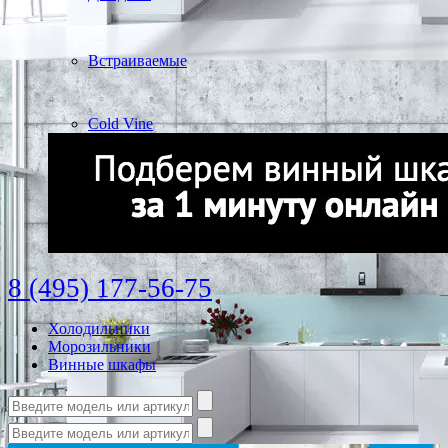
Встраиваемые
Cold Vine
8 (495) 177-56-75
Холодильники
Морозильники
Винные шкафы