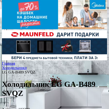
Главная
Холодильники
LG GA-B489 SVQZ
Холодильник LG GA-B489
SVQZ