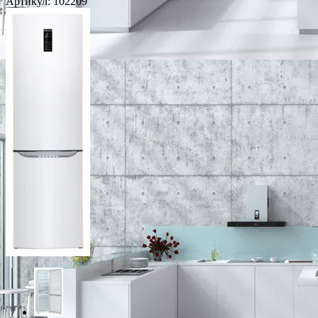
Артикул:
102209