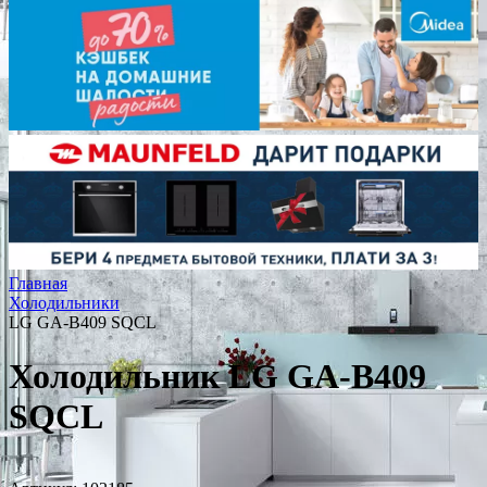
Главная
Холодильники
LG GA-B409 SQCL
Холодильник LG GA-B409
SQCL