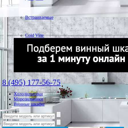
Встраиваемые
Cold Vine
8 (495) 177-56-75
Холодильники
Морозильники
Винные шкафы