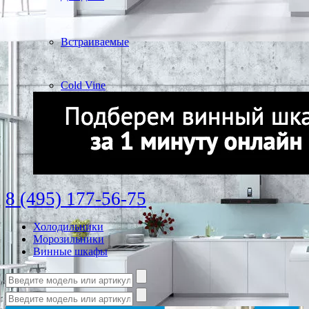
Встраиваемые
Cold Vine
8 (495) 177-56-75
Холодильники
Морозильники
Винные шкафы