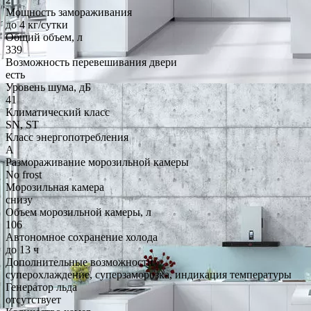
Мощность замораживания
до 4 кг/cутки
Общий объем, л
339
Возможность перевешивания двери
есть
Уровень шума, дБ
41
Климатический класс
SN, ST
Класс энергопотребления
A
Размораживание морозильной камеры
No frost
Морозильная камера
снизу
Объем морозильной камеры, л
106
Автономное сохранение холода
до 13 ч
Дополнительные возможности
суперохлаждение, суперзаморозка, индикация температуры
Генератор льда
отсутствует