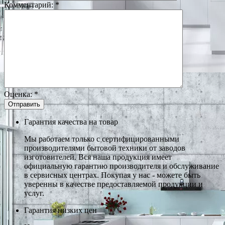
Комментарий:
*
Оценка:
*
Гарантия качества на товар
Мы работаем только с сертифицированными
производителями бытовой техники от заводов
изготовителей. Вся наша продукция имеет
официальную гарантию производителя и обслуживание
в сервисных центрах. Покупая у нас - можете быть
уверенны в качестве предоставляемой продукции и
услуг.
Гарантия низких цен