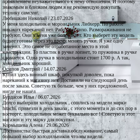
проявлением неуважительного к нему отношения. И поэтому
знакомым и близким людям я не рекомендую покупать
технику самсунг.
Любишкин Николай
/ 23.07.2026
У меня холодильник и морозильник Либхерр. По работе
никаких нареканий нет. Работают тихо. Размораживания не
требуют. Они у меня уже более 5 лет. Кто выберет эту модель
будьте готовы через это время менять ручки. Я уже одну
заменил. Это самое не отработанное место в этой
конструкции. То пластик в ручке лопнет, то пружинка в ручке
сломается. Одна ручка в холодильнике стоит 1700 р. А так,
холодильник хороший.
Осипов Дмитрий
/ 14.07.2026
Купил здесь винный шкаф, покупкой доволен, пока
нареканий к магазину нет. Доставили на следующий день
после заказа. Советую тк больше, чем у них предложений,
нигде не нашёл
Бурдасов Илья
/ 06.07.2026
Долго выбирали холодильник , сошлись на модели марки
hitachi, привезли в день заказа , с этого момента и до сих пор в
восторге, холодильник может буквально все ! Советую и этот
магазин и эту марку для покупки.
Кормышева Алена
/ 29.06.2026
Достоинства: быстрая доставка.обслуживание, самый
большой выбор холодильников что мы видели.