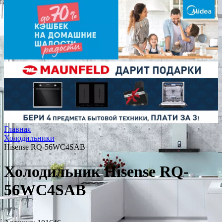
Главная
Холодильники
Hisense RQ-56WC4SAB
Холодильник Hisense RQ-
56WC4SAB