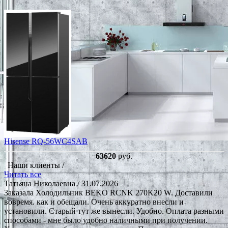
Hisense RQ-56WC4SAB
63620
руб.
Наши клиенты /
Читать все
Татьяна Николаевна
/ 31.07.2026
Заказала Холодильник BEKO RCNK 270K20 W. Доставили
вовремя. как и обещали. Очень аккуратно внесли и
установили. Старый тут же вынесли. Удобно. Оплата разными
способами - мне было удобно наличными при получении.