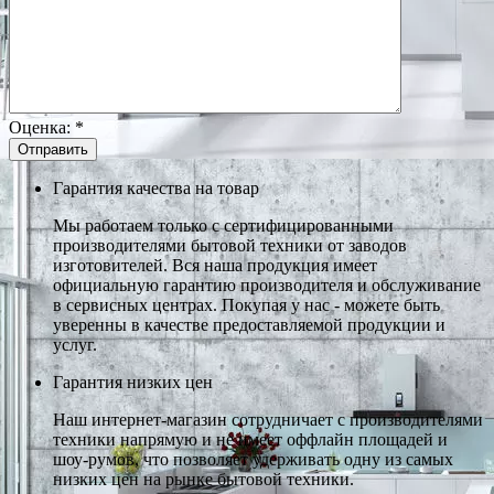
Оценка:
*
Гарантия качества на товар
Мы работаем только с сертифицированными
производителями бытовой техники от заводов
изготовителей. Вся наша продукция имеет
официальную гарантию производителя и обслуживание
в сервисных центрах. Покупая у нас - можете быть
уверенны в качестве предоставляемой продукции и
услуг.
Гарантия низких цен
Наш интернет-магазин сотрудничает с производителями
техники напрямую и не имеет оффлайн площадей и
шоу-румов, что позволяет удерживать одну из самых
низких цен на рынке бытовой техники.