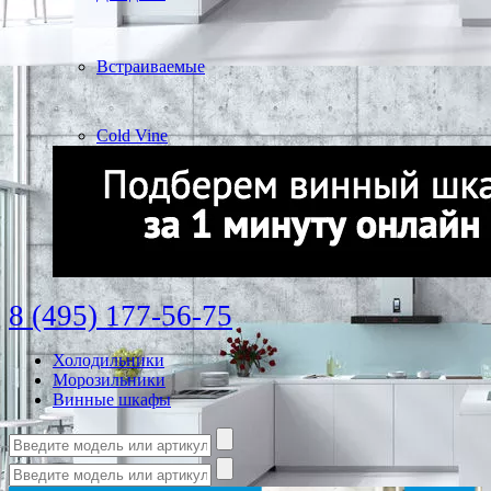
Встраиваемые
Cold Vine
8 (495) 177-56-75
Холодильники
Морозильники
Винные шкафы