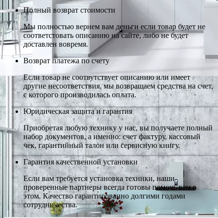
Полный возврат стоимости
Мы полностью вернем вам деньги если товар будет не
соответстовать описанию на сайте, либо не будет
доставлен вовремя.
Возврат платежа по счету
Если товар не соотвутствует описанию или имеет
другие несоответствия, мы возвращаем средства на счет,
с которого производилась оплата.
Юридическая защита и гарантия
Приобретая любую технику у нас, вы получаете полный
набор документов, а именно: счет фактуру, кассовый
чек, гарантийный талон или сервисную книгу.
Гарантия качественной установки
Если вам требуется установка техники, наши
проверенные партнеры всегда готовы помочь вам в
этом. Качество гарантированно долгими годами
сотрудничества.