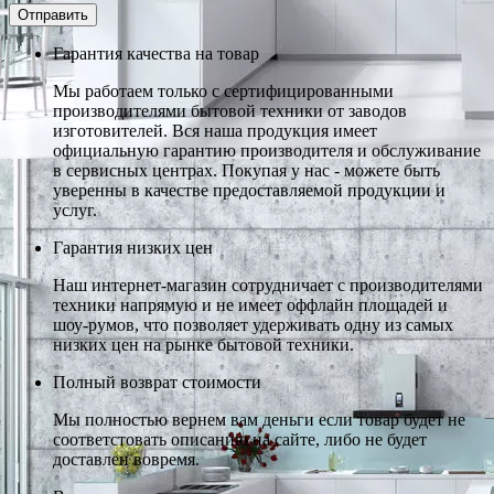
Гарантия качества на товар
Мы работаем только с сертифицированными
производителями бытовой техники от заводов
изготовителей. Вся наша продукция имеет
официальную гарантию производителя и обслуживание
в сервисных центрах. Покупая у нас - можете быть
уверенны в качестве предоставляемой продукции и
услуг.
Гарантия низких цен
Наш интернет-магазин сотрудничает с производителями
техники напрямую и не имеет оффлайн площадей и
шоу-румов, что позволяет удерживать одну из самых
низких цен на рынке бытовой техники.
Полный возврат стоимости
Мы полностью вернем вам деньги если товар будет не
соответстовать описанию на сайте, либо не будет
доставлен вовремя.