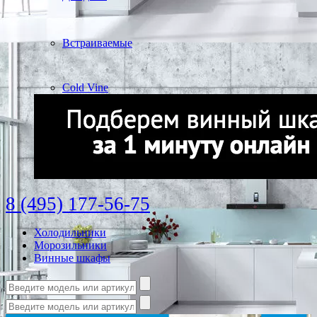
Встраиваемые
Cold Vine
8 (495) 177-56-75
Холодильники
Морозильники
Винные шкафы