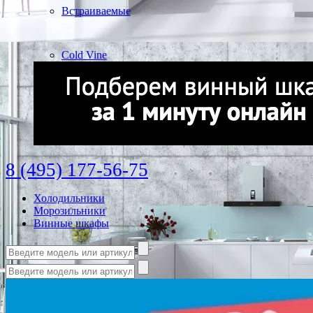
Встраиваемые
Cold Vine
8 (495) 177-56-75
Холодильники
Морозильники
Винные шкафы