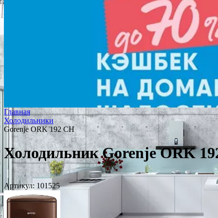
Главная
Холодильники
Gorenje ORK 192 CH
Холодильник Gorenje ORK 19
Артикул:
101525