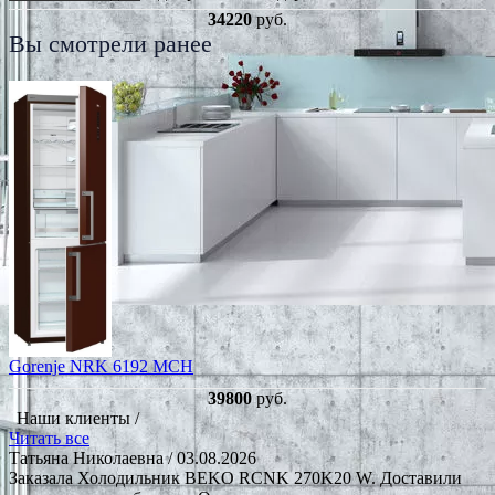
34220
руб.
Вы смотрели ранее
Gorenje NRK 6192 MCH
39800
руб.
Наши клиенты /
Читать все
Татьяна Николаевна
/ 03.08.2026
Заказала Холодильник BEKO RCNK 270K20 W. Доставили