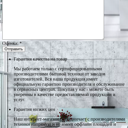
Оценка:
*
Гарантия качества на товар
Мы работаем только с сертифицированными
производителями бытовой техники от заводов
изготовителей. Вся наша продукция имеет
официальную гарантию производителя и обслуживание
в сервисных центрах. Покупая у нас - можете быть
уверенны в качестве предоставляемой продукции и
услуг.
Гарантия низких цен
Наш интернет-магазин сотрудничает с производителями
техники напрямую и не имеет оффлайн площадей и