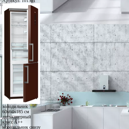
Артикул:
101501
холодильник
60x64x185 см
двухкамерный
класс A++
морозильник снизу