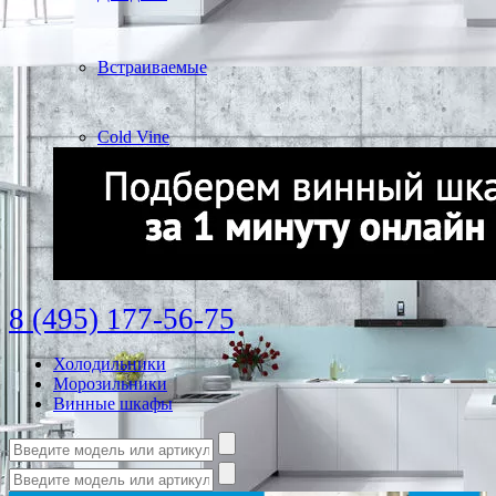
Встраиваемые
Cold Vine
8 (495) 177-56-75
Холодильники
Морозильники
Винные шкафы