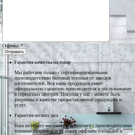
Оценка:
*
Гарантия качества на товар
Мы работаем только с сертифицированными
производителями бытовой техники от заводов
изготовителей. Вся наша продукция имеет
официальную гарантию производителя и обслуживание
в сервисных центрах. Покупая у нас - можете быть
уверенны в качестве предоставляемой продукции и
услуг.
Гарантия низких цен
Наш интернет-магазин сотрудничает с производителями
техники напрямую и не имеет оффлайн площадей и