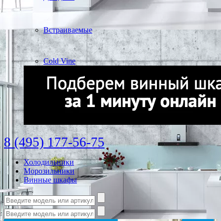
Встраиваемые
Cold Vine
8 (495) 177-56-75
Холодильники
Морозильники
Винные шкафы