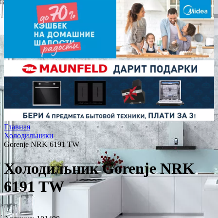
Главная
Холодильники
Gorenje NRK 6191 TW
Холодильник Gorenje NRK
6191 TW