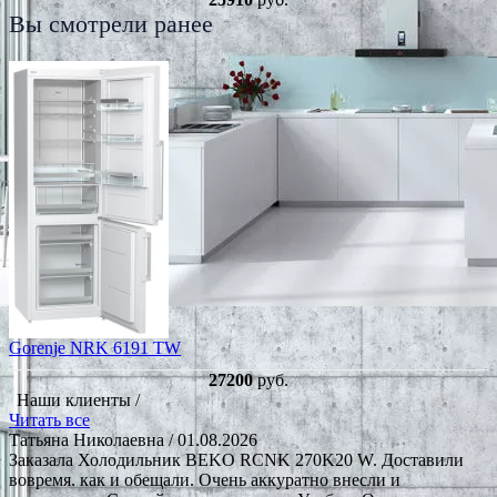
Вы смотрели ранее
Gorenje NRK 6191 TW
27200
руб.
Наши клиенты /
Читать все
Татьяна Николаевна
/ 01.08.2026
Заказала Холодильник BEKO RCNK 270K20 W. Доставили
вовремя. как и обещали. Очень аккуратно внесли и