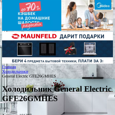
Главная
Холодильники
General Electric GFE26GMHES
Холодильник General Electric
GFE26GMHES