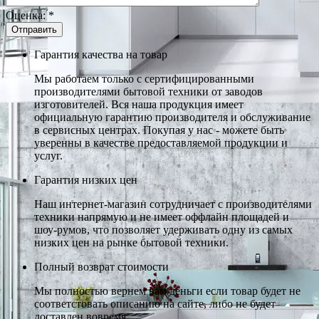
Оценка:
*
Гарантия качества на товар
Мы работаем только с сертифицированными
производителями бытовой техники от заводов
изготовителей. Вся наша продукция имеет
официальную гарантию производителя и обслуживание
в сервисных центрах. Покупая у нас - можете быть
уверенны в качестве предоставляемой продукции и
услуг.
Гарантия низких цен
Наш интернет-магазин сотрудничает с производителями
техники напрямую и не имеет оффлайн площадей и
шоу-румов, что позволяет удерживать одну из самых
низких цен на рынке бытовой техники.
Полный возврат стоимости
Мы полностью вернем вам деньги если товар будет не
соответстовать описанию на сайте, либо не будет
доставлен вовремя.