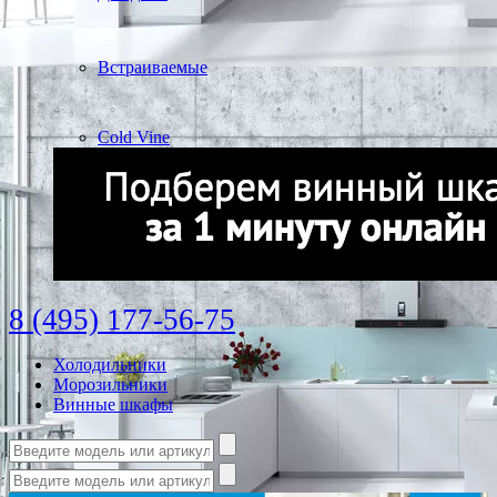
Встраиваемые
Cold Vine
8 (495) 177-56-75
Холодильники
Морозильники
Винные шкафы