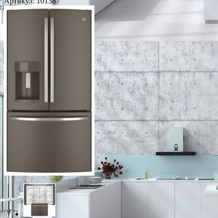
Артикул:
101387