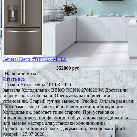
General Electric GFE26GMHES
352800
руб.
Наши клиенты /
Читать все
Татьяна Николаевна
/ 01.08.2026
Заказала Холодильник BEKO RCNK 270K20 W. Доставили
вовремя. как и обещали. Очень аккуратно внесли и
установили. Старый тут же вынесли. Удобно. Оплата разными
способами - мне было удобно наличными при получении.
Холодильник. работает тише старого. При установке
получила полную информацию об установке холодильника
или вызове мастера для установки холодильника.
Представлен полный пакет документов, без напоминаний
Андрей
/ 27.07.2026