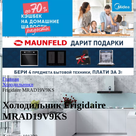
Главная
Холодильники
Frigidaire MRAD19V9KS
Холодильник Frigidaire
MRAD19V9KS