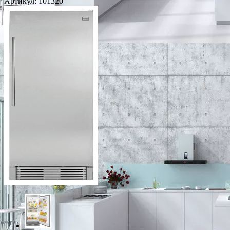
Артикул:
101320