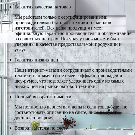
Гарантия качества на товар
Мы работаем только с сертифицированными
производителями бытовой техники от заводов
изготовителей. Вся наша продукция имеет
официальную гарантию производителя и обслуживание
в сервисных центрах. Покупая у нас - можете быть
уверенны в качестве предоставляемой продукции и
услуг.
Гарантия низких цен
Наш интернет-магазин сотрудничает с производителями
техники напрямую и не имеет оффлайн площадей и
шоу-румов, что позволяет удерживать одну из самых
низких цен на рынке бытовой техники.
Полный возврат стоимости
Мы полностью вернем вам деньги если товар будет не
соответстовать описанию на сайте, либо не будет
доставлен вовремя.
Возврат платежа по счету