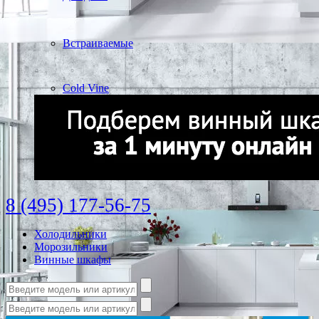
Встраиваемые
Cold Vine
8 (495) 177-56-75
Холодильники
Морозильники
Винные шкафы