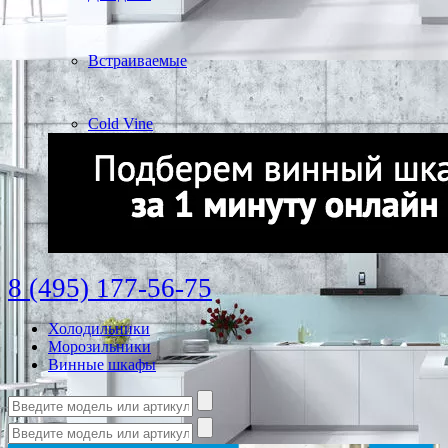
Встраиваемые
Cold Vine
8 (495) 177-56-75
Холодильники
Морозильники
Винные шкафы