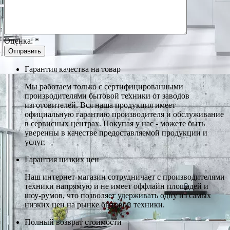
Оценка:
*
Гарантия качества на товар
Мы работаем только с сертифицированными
производителями бытовой техники от заводов
изготовителей. Вся наша продукция имеет
официальную гарантию производителя и обслуживание
в сервисных центрах. Покупая у нас - можете быть
уверенны в качестве предоставляемой продукции и
услуг.
Гарантия низких цен
Наш интернет-магазин сотрудничает с производителями
техники напрямую и не имеет оффлайн площадей и
шоу-румов, что позволяет удерживать одну из самых
низких цен на рынке бытовой техники.
Полный возврат стоимости