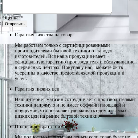
Оценка:
*
Гарантия качества на товар
Мы работаем только с сертифицированными
производителями бытовой техники от заводов
изготовителей. Вся наша продукция имеет
официальную гарантию производителя и обслуживание
в сервисных центрах. Покупая у нас - можете быть
уверенны в качестве предоставляемой продукции и
услуг.
Гарантия низких цен
Наш интернет-магазин сотрудничает с производителями
техники напрямую и не имеет оффлайн площадей и
шоу-румов, что позволяет удерживать одну из самых
низких цен на рынке бытовой техники.
Полный возврат стоимости
Мы полностью вернем вам деньги если товар будет не