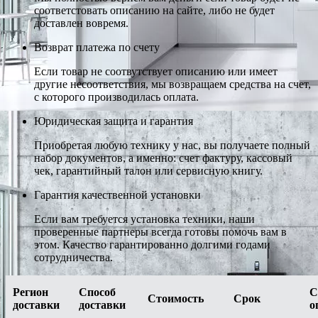
соответстовать описанию на сайте, либо не будет
доставлен вовремя.
Возврат платежа по счету
Если товар не соотвутствует описанию или имеет
другие несоответствия, мы возвращаем средства на счет,
с которого производилась оплата.
Юридическая защита и гарантия
Приобретая любую технику у нас, вы получаете полный
набор документов, а именно: счет фактуру, кассовый
чек, гарантийный талон или сервисную книгу.
Гарантия качественной установки
Если вам требуется установка техники, наши
проверенные партнеры всегда готовы помочь вам в
этом. Качество гарантированно долгими годами
сотрудничества.
Регион
Способ
С
Стоимость
Срок
доставки
доставки
о