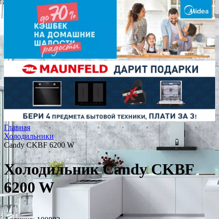
Главная
Холодильники
Candy CKBF 6200 W
Холодильник Candy CKBF
6200 W