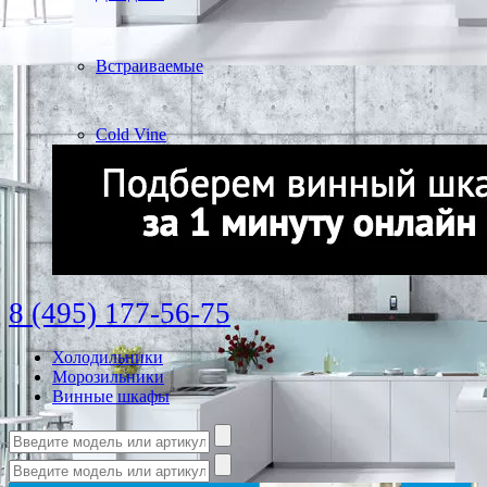
Встраиваемые
Cold Vine
8 (495) 177-56-75
Холодильники
Морозильники
Винные шкафы