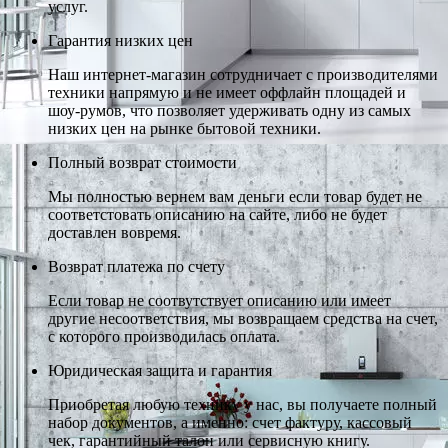
услуг.
Гарантия низких цен
Наш интернет-магазин сотрудничает с производителями
техники напрямую и не имеет оффлайн площадей и
шоу-румов, что позволяет удерживать одну из самых
низких цен на рынке бытовой техники.
Полный возврат стоимости
Мы полностью вернем вам деньги если товар будет не
соответстовать описанию на сайте, либо не будет
доставлен вовремя.
Возврат платежа по счету
Если товар не соотвутствует описанию или имеет
другие несоответствия, мы возвращаем средства на счет,
с которого производилась оплата.
Юридическая защита и гарантия
Приобретая любую технику у нас, вы получаете полный
набор документов, а именно: счет фактуру, кассовый
чек, гарантийный талон или сервисную книгу.