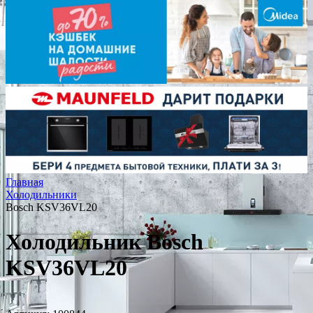
Главная
Холодильники
Bosch KSV36VL20
Холодильник Bosch
KSV36VL20