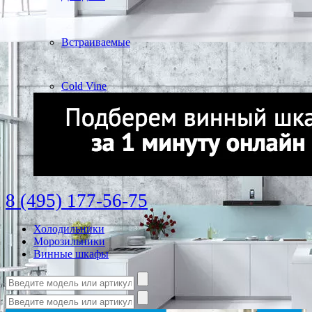
Встраиваемые
Cold Vine
8 (495) 177-56-75
Холодильники
Морозильники
Винные шкафы