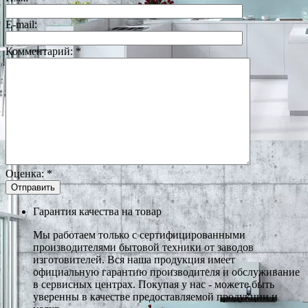
E-mail:
Комментарий:
*
Оценка:
*
Гарантия качества на товар
Мы работаем только с сертифицированными
производителями бытовой техники от заводов
изготовителей. Вся наша продукция имеет
официальную гарантию производителя и обслуживание
в сервисных центрах. Покупая у нас - можете быть
уверенны в качестве предоставляемой продукции и