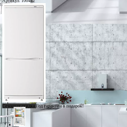
Артикул:
100442
Сезонная скидка
Год гарантии в подарок!