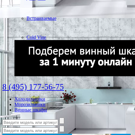
Встраиваемые
Cold Vine
8 (495) 177-56-75
Холодильники
Морозильники
Винные шкафы