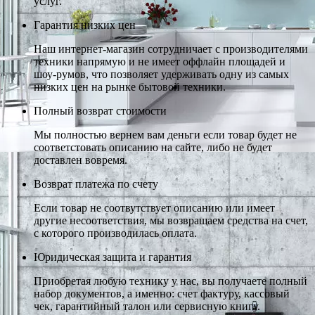
услуг.
Гарантия низких цен
Наш интернет-магазин сотрудничает с производителями
техники напрямую и не имеет оффлайн площадей и
шоу-румов, что позволяет удерживать одну из самых
низких цен на рынке бытовой техники.
Полный возврат стоимости
Мы полностью вернем вам деньги если товар будет не
соответстовать описанию на сайте, либо не будет
доставлен вовремя.
Возврат платежа по счету
Если товар не соотвутствует описанию или имеет
другие несоответствия, мы возвращаем средства на счет,
с которого производилась оплата.
Юридическая защита и гарантия
Приобретая любую технику у нас, вы получаете полный
набор документов, а именно: счет фактуру, кассовый
чек, гарантийный талон или сервисную книгу.