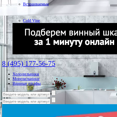
Встраиваемые
Cold Vine
8 (495) 177-56-75
Холодильники
Морозильники
Винные шкафы