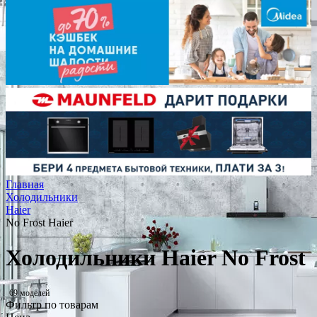
Главная
Холодильники
Haier
No Frost Haier
Холодильники Haier No Frost
69 моделей
Фильтр по товарам