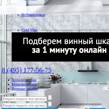
Встраиваемые
Cold Vine
8 (495) 177-56-75
Холодильники
Морозильники
Винные шкафы