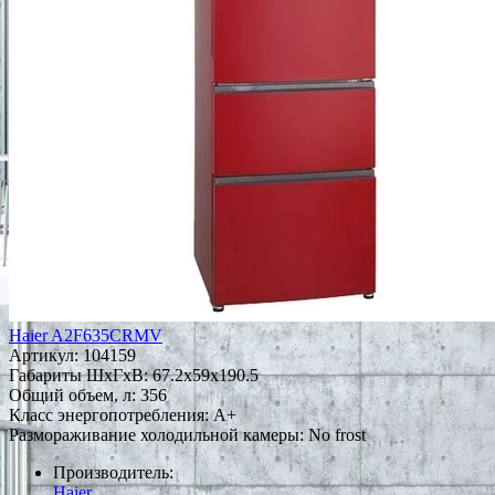
Haier A2F635CRMV
Артикул:
104159
Габариты ШxГxВ: 67.2x59x190.5
Общий объем, л: 356
Класс энергопотребления: A+
Размораживание холодильной камеры: No frost
Производитель:
Haier