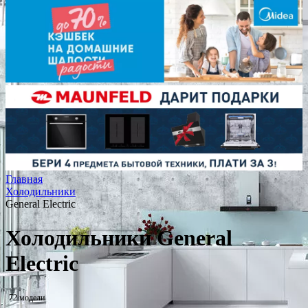
Главная
Холодильники
General Electric
Холодильники General
Electric
72 модели