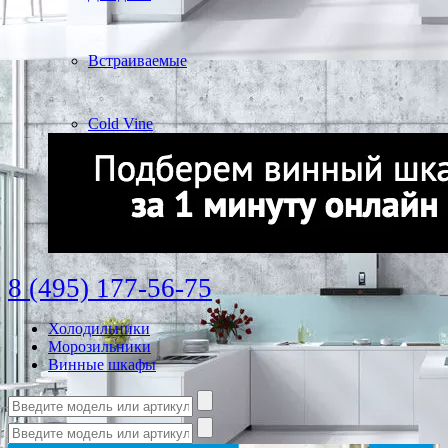
Встраиваемые
Cold Vine
8 (495) 177-56-75
Холодильники
Морозильники
Винные шкафы