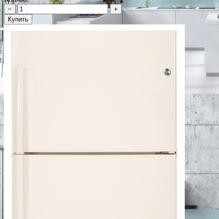
−
+
Купить