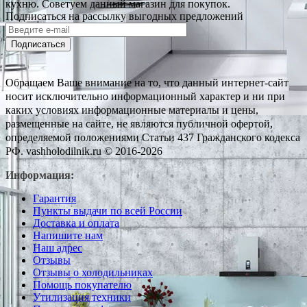
кухню. Советуем данный магазин для покупок.
Подписаться на рассылку выгодных предложений
Подписаться
Обращаем Ваше внимание на то, что данный интернет-сайт
носит исключительно информационный характер и ни при
каких условиях информационные материалы и цены,
размещенные на сайте, не являются публичной офертой,
определяемой положениями Статьи 437 Гражданского кодекса
РФ. vashholodilnik.ru © 2016-2026
Информация:
Гарантия
Пункты выдачи по всей России
Доставка и оплата
Напишите нам
Наш адрес
Отзывы
Отзывы о холодильниках
Помощь покупателю
Утилизация техники