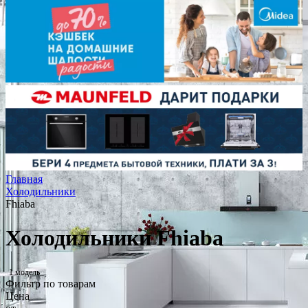
Главная
Холодильники
Fhiaba
Холодильники Fhiaba
1 модель
Фильтр по товарам
Цена