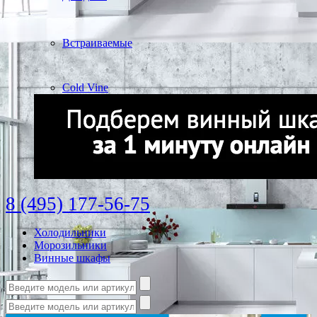
Встраиваемые
Cold Vine
8 (495) 177-56-75
Холодильники
Морозильники
Винные шкафы