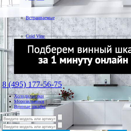
Встраиваемые
Cold Vine
8 (495) 177-56-75
Холодильники
Морозильники
Винные шкафы