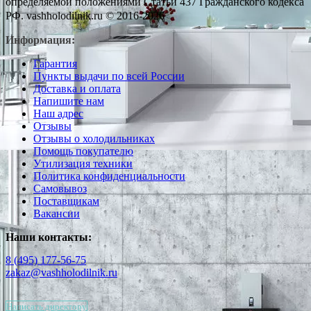
определяемой положениями Статьи 437 Гражданского кодекса
РФ. vashholodilnik.ru © 2016-2026
Информация:
Гарантия
Пункты выдачи по всей России
Доставка и оплата
Напишите нам
Наш адрес
Отзывы
Отзывы о холодильниках
Помощь покупателю
Утилизация техники
Политика конфиденциальности
Самовывоз
Поставщикам
Вакансии
Наши контакты:
8 (495) 177-56-75
zakaz@vashholodilnik.ru
Написать директору