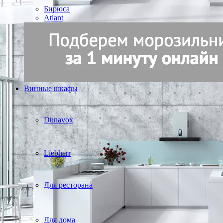
Бирюса
Atlant
Винные шкафы
Dunavox
Liebherr
Для ресторана
Для дома