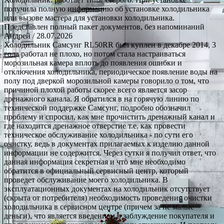
получила полную информацию об установке холодильника
или вызове мастера для установки холодильника.
Представлен полный пакет документов, без напоминаний
Андрей
/ 28.07.2026
Холодильник Самсунг RL50RR был куплен в декабре 2014, 3
года работал не плохо, но потом стала настраиваться
морозильная камера вплоть до появления ошибки и
отключения холодильника, периодическое появление воды на
полу под дверкой морозильной камеры говорило о том, что
причиной плохой работы скорее всего является засор
дренажного канала. Я обратился в на горячую линию по
технической поддержке Самсунг, подробно обозначил
проблему и спросил, как мне прочистить дренажный канал и
где находится дренажное отверстие т.е. как провести
техническое обслуживание холодильника - по сути его
очистку, ведь в документах прилагаемых к изделию данной
информации не содержится. Через сутки я получил ответ, что
данная информация секретная и что мне необходимо
обратится в официальный сервисный центр, который
проведет обслуживание моего холодильника. В
эксплуатационных документах на холодильник отсутствует
(скрыта от потребителя) необходимость проведения очистки
холодильника в сервисном центре (причем за не малые
деньги), что является введением в заблуждение покупателя и