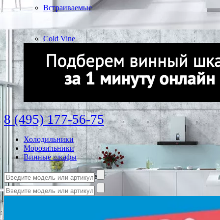
Встраиваемые
Cold Vine
8 (495) 177-56-75
Холодильники
Морозильники
Винные шкафы