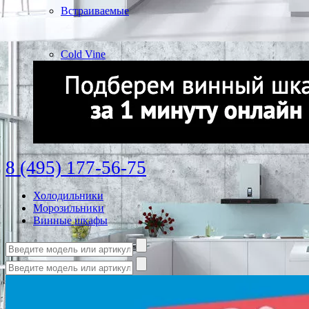
Встраиваемые
Cold Vine
8 (495) 177-56-75
Холодильники
Морозильники
Винные шкафы