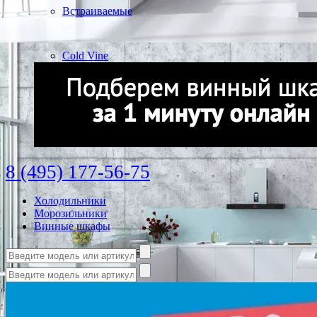
Встраиваемые
Cold Vine
8 (495) 177-56-75
Холодильники
Морозильники
Винные шкафы