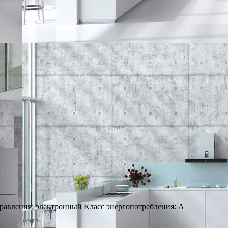
правления: электронный Класс энергопотребления: А