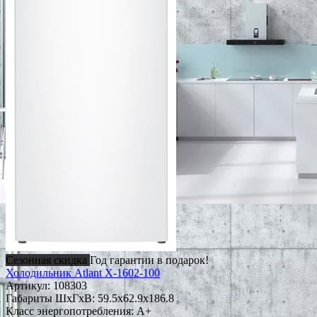
Сезонная скидка
Год гарантии в подарок!
Холодильник Atlant Х-1602-100
Артикул:
108303
Габариты ШxГxВ: 59.5x62.9x186.8
Класс энергопотребления: A+