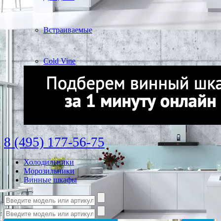
Встраиваемые
Cold Vine
8 (495) 177-56-75
Холодильники
Морозильники
Винные шкафы