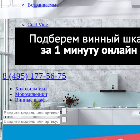
Встраиваемые
Cold Vine
8 (495) 177-56-75
Холодильники
Морозильники
Винные шкафы