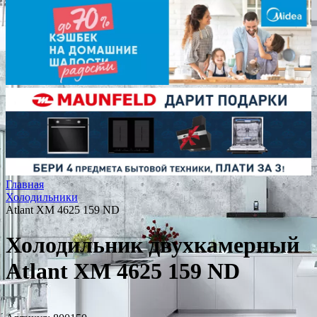
Главная
Холодильники
Atlant ХМ 4625 159 ND
Холодильник двухкамерный
Atlant ХМ 4625 159 ND