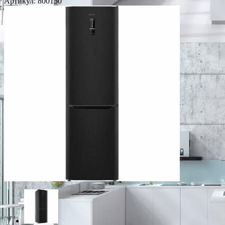
Артикул:
800150