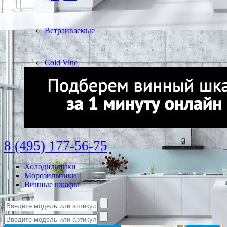
Встраиваемые
Cold Vine
8 (495) 177-56-75
Холодильники
Морозильники
Винные шкафы