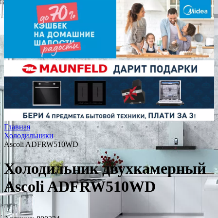
Главная
Холодильники
Ascoli ADFRW510WD
Холодильник двухкамерный
Ascoli ADFRW510WD