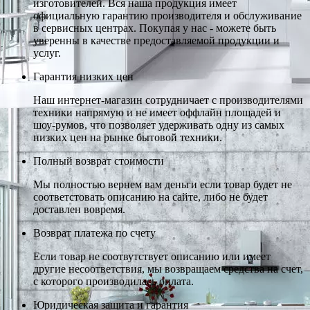
изготовителей. Вся наша продукция имеет
официальную гарантию производителя и обслуживание
в сервисных центрах. Покупая у нас - можете быть
уверенны в качестве предоставляемой продукции и
услуг.
Гарантия низких цен
Наш интернет-магазин сотрудничает с производителями
техники напрямую и не имеет оффлайн площадей и
шоу-румов, что позволяет удерживать одну из самых
низких цен на рынке бытовой техники.
Полный возврат стоимости
Мы полностью вернем вам деньги если товар будет не
соответстовать описанию на сайте, либо не будет
доставлен вовремя.
Возврат платежа по счету
Если товар не соотвутствует описанию или имеет
другие несоответствия, мы возвращаем средства на счет,
с которого производилась оплата.
Юридическая защита и гарантия