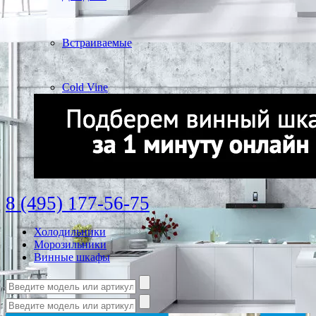
Встраиваемые
Cold Vine
8 (495) 177-56-75
Холодильники
Морозильники
Винные шкафы