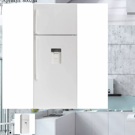
Артикул:
800234