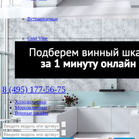
Встраиваемые
Cold Vine
8 (495) 177-56-75
Холодильники
Морозильники
Винные шкафы