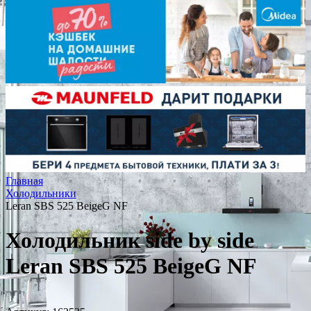
Главная
Холодильники
Leran SBS 525 BeigeG NF
Холодильник side by side
Leran SBS 525 BeigeG NF