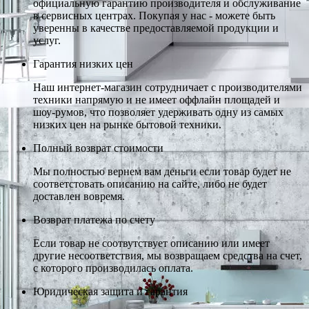
официальную гарантию производителя и обслуживание
в сервисных центрах. Покупая у нас - можете быть
уверенны в качестве предоставляемой продукции и
услуг.
Гарантия низких цен
Наш интернет-магазин сотрудничает с производителями
техники напрямую и не имеет оффлайн площадей и
шоу-румов, что позволяет удерживать одну из самых
низких цен на рынке бытовой техники.
Полный возврат стоимости
Мы полностью вернем вам деньги если товар будет не
соответстовать описанию на сайте, либо не будет
доставлен вовремя.
Возврат платежа по счету
Если товар не соотвутствует описанию или имеет
другие несоответствия, мы возвращаем средства на счет,
с которого производилась оплата.
Юридическая защита и гарантия