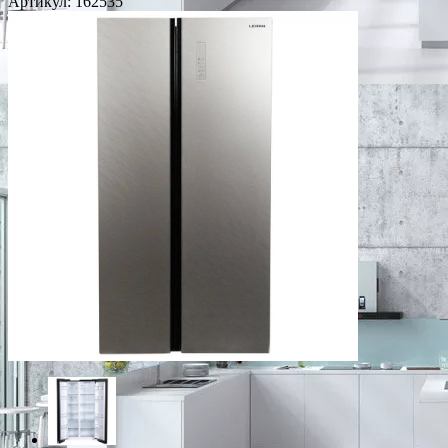
Артикул:
162535