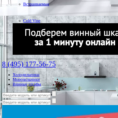
Встраиваемые
Cold Vine
8 (495) 177-56-75
Холодильники
Морозильники
Винные шкафы