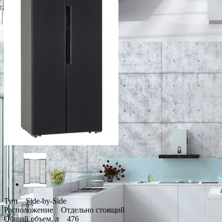
Тип Side-by-Side
Расположение Отдельно стоящий
Общий объем, л 476