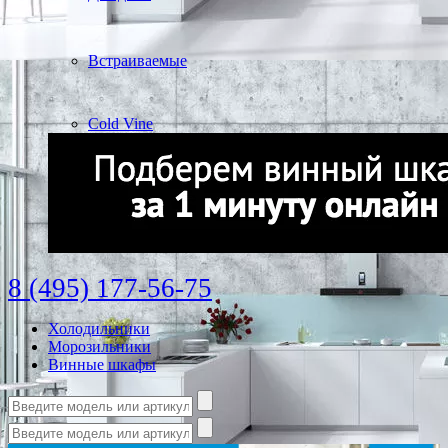
Встраиваемые
Cold Vine
8 (495) 177-56-75
Холодильники
Морозильники
Винные шкафы