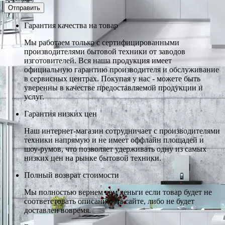
Гарантия качества на товар
Мы работаем только с сертифицированными
производителями бытовой техники от заводов
изготовителей. Вся наша продукция имеет
официальную гарантию производителя и обслуживание
в сервисных центрах. Покупая у нас - можете быть
уверенны в качестве предоставляемой продукции и
услуг.
Гарантия низких цен
Наш интернет-магазин сотрудничает с производителями
техники напрямую и не имеет оффлайн площадей и
шоу-румов, что позволяет удерживать одну из самых
низких цен на рынке бытовой техники.
Полный возврат стоимости
Мы полностью вернем вам деньги если товар будет не
соответстовать описанию на сайте, либо не будет
доставлен вовремя.