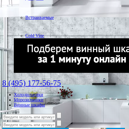
Встраиваемые
Cold Vine
8 (495) 177-56-75
Холодильники
Морозильники
Винные шкафы