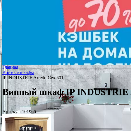
Главная
Винные шкафы
IP INDUSTRIE Arredo Cex 501
Винный шкаф IP INDUSTRIE A
Артикул:
101966