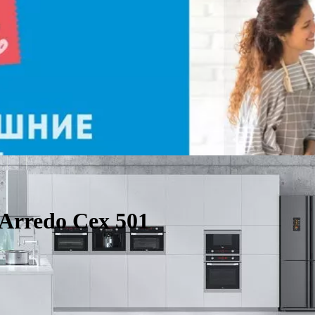
rredo Cex 501