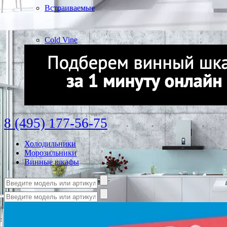
Встраиваемые
Cold Vine
8 (495) 177-56-75
Холодильники
Морозильники
Винные шкафы