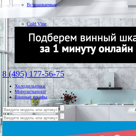
Встраиваемые
Cold Vine
8 (495) 177-56-75
Холодильники
Морозильники
Винные шкафы