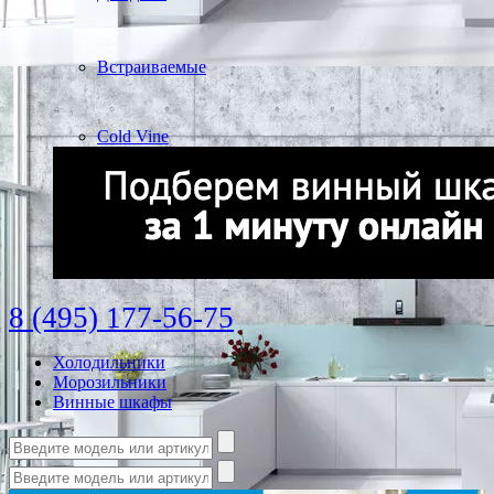
Встраиваемые
Cold Vine
8 (495) 177-56-75
Холодильники
Морозильники
Винные шкафы