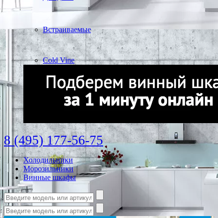
Встраиваемые
Cold Vine
8 (495) 177-56-75
Холодильники
Морозильники
Винные шкафы