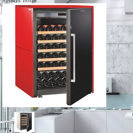
Артикул:
105178